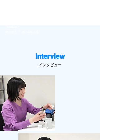
SP Planner
SPプランナー／チーフ
TOMOYO
東京支社｜ 2014年入社
Interview
インタビュー