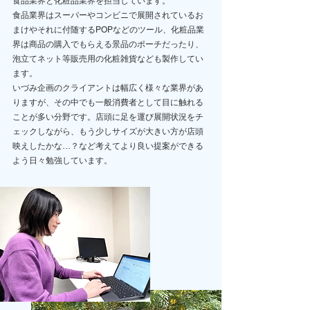
食品業界と化粧品業界を担当しています。
食品業界はスーパーやコンビニで展開されているお
まけやそれに付随するPOPなどのツール、化粧品業
界は商品の購入でもらえる景品のポーチだったり、
泡立てネット等販売用の化粧雑貨なども製作してい
ます。
いづみ企画のクライアントは幅広く様々な業界があ
りますが、その中でも一般消費者として目に触れる
ことが多い分野です。店頭に足を運び展開状況をチ
ェックしながら、もう少しサイズが大きい方が店頭
映えしたかな…？など考えてより良い提案ができる
よう日々勉強しています。